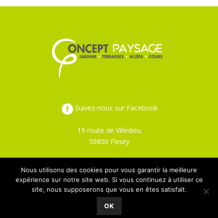
Suivez-nous sur Facebook
19 route de Villedieu
50800 Fleury
02 33 51 31 84
Nous utilisons des cookies pour vous garantir la meilleure
expérience sur notre site web. Si vous continuez à utiliser ce
site, nous supposerons que vous en êtes satisfait.
OK
© 2018 Concept Paysage Sourdin |
Mentions légales et politique de