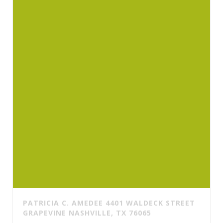
PATRICIA C. AMEDEE 4401 WALDECK STREET
GRAPEVINE NASHVILLE, TX 76065