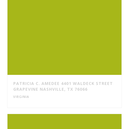
PATRICIA C. AMEDEE 4401 WALDECK STREET
GRAPEVINE NASHVILLE, TX 76066
VIRGINIA