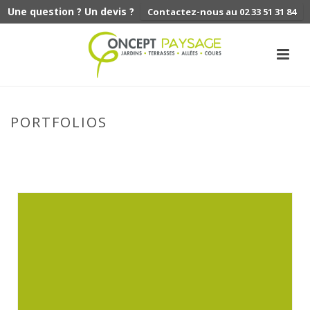
Une question ? Un devis ?
Contactez-nous au 02 33 51 31 84
PORTFOLIOS
ACCUEIL
»
PORTFOLIOS